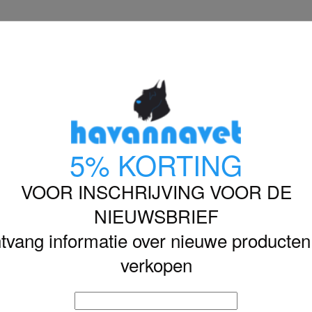
NEDERLANDS
HOME
HOND
KAT

VOER
5% KORTING
VOOR INSCHRIJVING VOOR DE
3 producten.
Sort
NIEUWSBRIEF
tvang informatie over nieuwe producten
verkopen