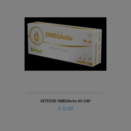
VETFOOD OMEGActiv 60 CAP
Prijs
€ 12,00