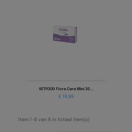
VETFOOD Flora Care Mini 30...
Prijs
€ 19,99
Item 1-8 van 8 in totaal item(s)