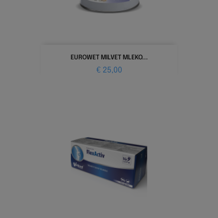
EUROWET MILVET MLEKO...
Prijs
€ 25,00