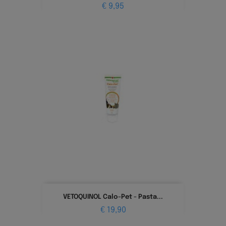
Prijs
€ 9,95
VETOQUINOL Calo-Pet - Pasta...
Prijs
€ 19,90