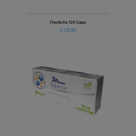
FlexActiv 120 Caps
Prijs
€ 29,90