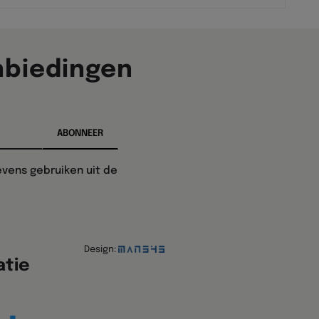
nbiedingen
vens gebruiken uit de
Design:
atie