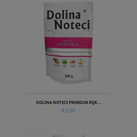
DOLINA NOTECI PREMIUM RIJK...
Prijs
€ 2,55