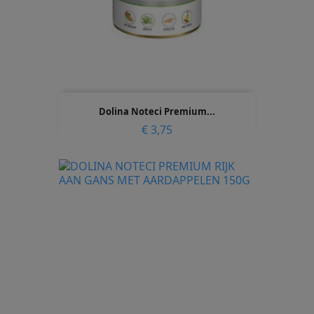
Dolina Noteci Premium...
Prijs
€ 3,75