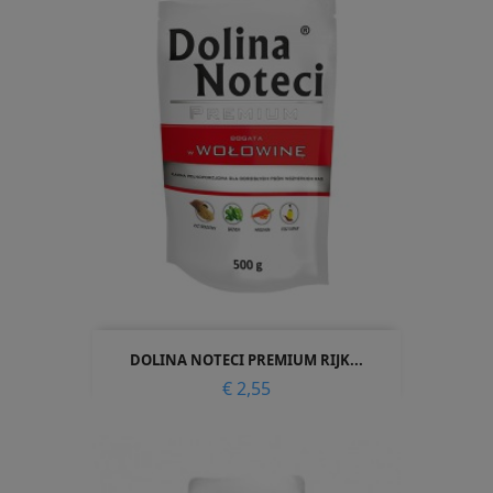
DOLINA NOTECI PREMIUM RIJK...
Prijs
€ 2,55