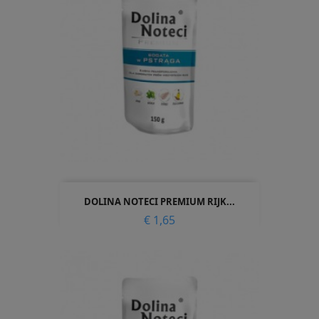
DOLINA NOTECI PREMIUM RIJK...
Prijs
€ 1,65