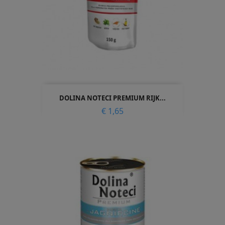
DOLINA NOTECI PREMIUM RIJK...
Prijs
€ 1,65