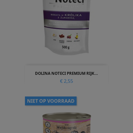
DOLINA NOTECI PREMIUM RIJK...
Prijs
€ 2,55
NIET OP VOORRAAD