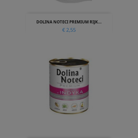
DOLINA NOTECI PREMIUM RIJK...
Prijs
€ 2,55