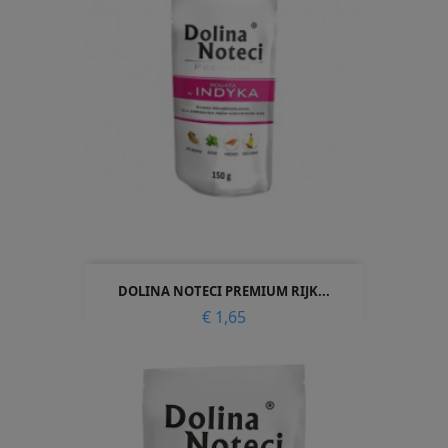
DOLINA NOTECI PREMIUM RIJK...
Prijs
€ 1,65