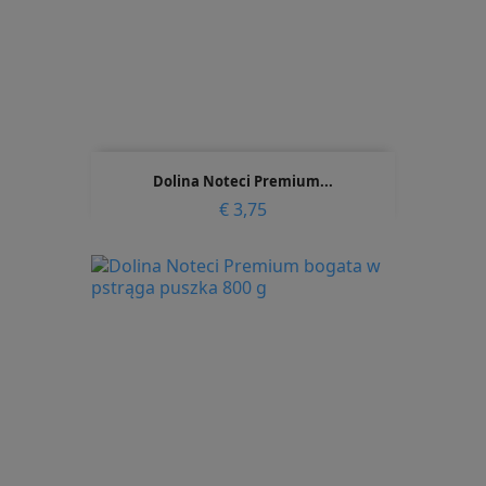
Dolina Noteci Premium...
Prijs
€ 3,75