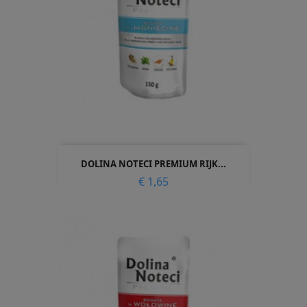
DOLINA NOTECI PREMIUM RIJK...
Prijs
€ 1,65