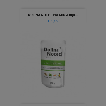
DOLINA NOTECI PREMIUM RIJK...
Prijs
€ 1,65