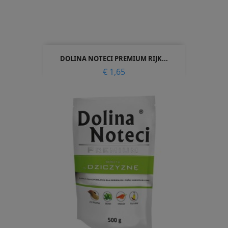
DOLINA NOTECI PREMIUM RIJK...
Prijs
€ 1,65