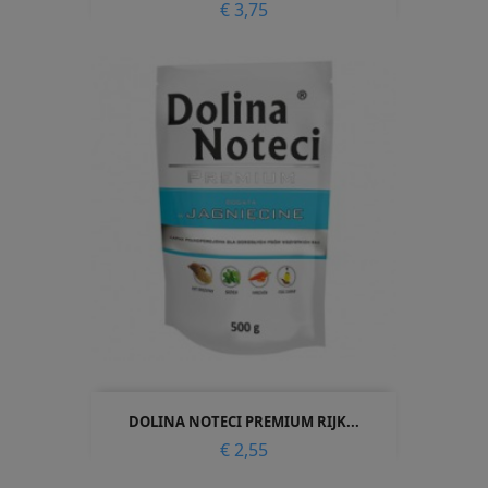
Prijs
€ 3,75
DOLINA NOTECI PREMIUM RIJK...
Prijs
€ 2,55