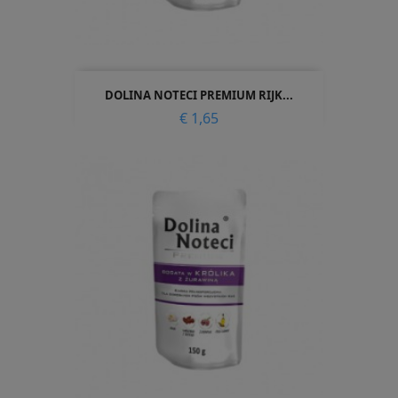
DOLINA NOTECI PREMIUM RIJK...
Prijs
€ 1,65