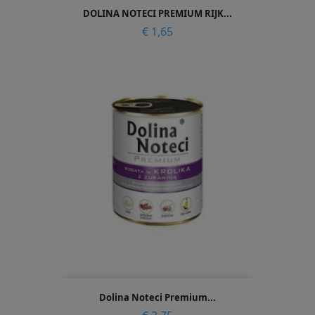
DOLINA NOTECI PREMIUM RIJK...
Prijs
€ 1,65
Dolina Noteci Premium...