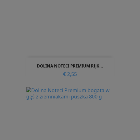
DOLINA NOTECI PREMIUM RIJK...
Prijs
€ 2,55