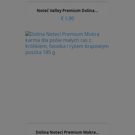
Noteć Valley Premium Dolina...
Prijs
€ 1,90
Dolina Noteci Premium Mokra...