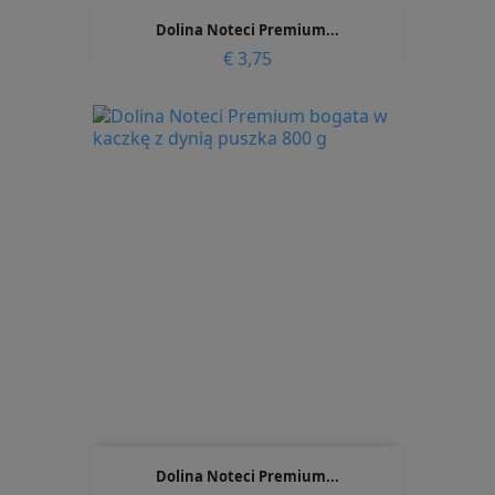
Dolina Noteci Premium...
Prijs
€ 3,75
Dolina Noteci Premium...