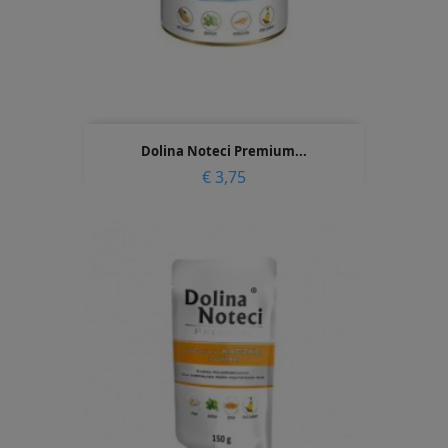
Dolina Noteci Premium...
Prijs
€ 3,75