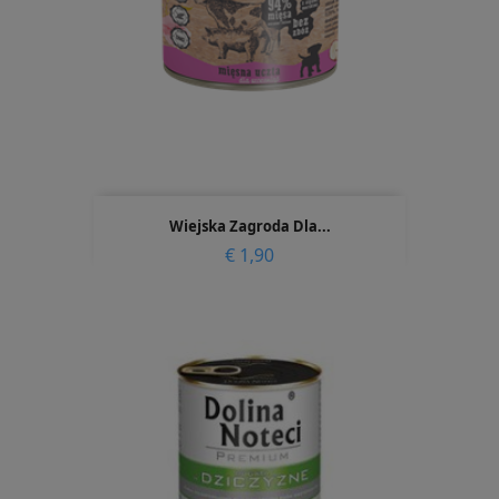
Wiejska Zagroda Dla...
Prijs
€ 1,90