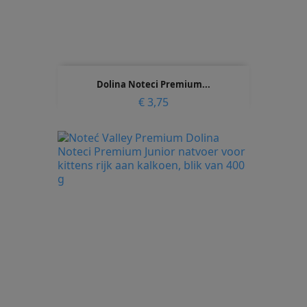
Dolina Noteci Premium...
Prijs
€ 3,75