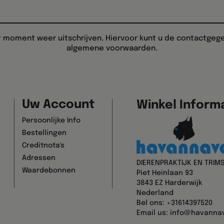
t moment weer uitschrijven. Hiervoor kunt u de contactgege
algemene voorwaarden.
Uw Account
Winkel Inform
Persoonlijke Info
Bestellingen
Creditnota's
Adressen
DIERENPRAKTIJK EN TRIM
Waardebonnen
Piet Heinlaan 93
3843 EZ Harderwijk
Nederland
Bel ons:
+31614397520
Email us:
info@havannav