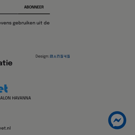
vens gebruiken uit de
Design:
atie
SALON HAVANNA
et.nl