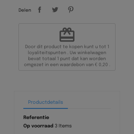
Delen
redeem
Door dit product te kopen kunt u tot
1
loyaliteitspunten
. Uw winkelwagen
bevat totaal
1
punt
dat kan worden
omgezet in een waardebon van
€ 0,20
.
Productdetails
Referentie
Op voorraad
3 Items