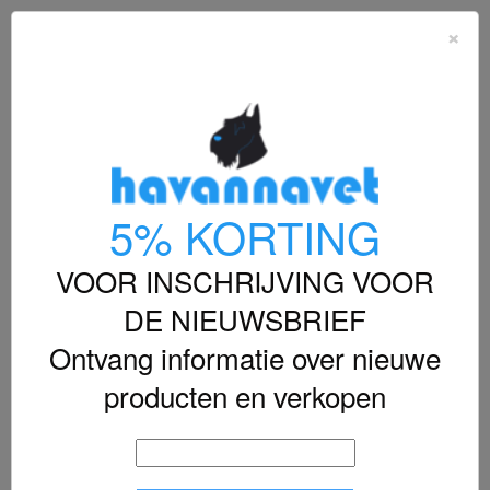
shopping_cart


×

5% KORTING
VOOR INSCHRIJVING VOOR
DE NIEUWSBRIEF
Ontvang informatie over nieuwe
producten en verkopen