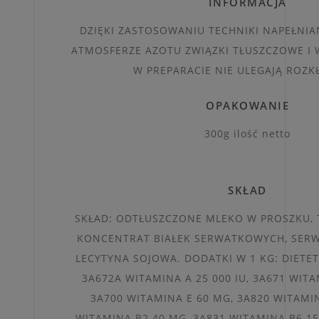
INFORMACJA
DZIĘKI ZASTOSOWANIU TECHNIKI NAPEŁNI
ATMOSFERZE AZOTU ZWIĄZKI TŁUSZCZOWE I
W PREPARACIE NIE ULEGAJĄ ROZK
OPAKOWANIE
300g ilość netto
SKŁAD
SKŁAD: ODTŁUSZCZONE MLEKO W PROSZKU, 
KONCENTRAT BIAŁEK SERWATKOWYCH, SERW
LECYTYNA SOJOWA. DODATKI W 1 KG: DIETE
3A672A WITAMINA A 25 000 IU, 3A671 WITAM
3A700 WITAMINA E 60 MG, 3A820 WITAMIN
WITAMINA B2 40 MG, 3A831 WITAMINA B6 1