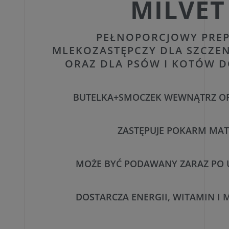
MILVET
PEŁNOPORCJOWY PRE
MLEKOZASTĘPCZY DLA SZCZENI
ORAZ DLA PSÓW I KOTÓW 
BUTELKA+SMOCZEK WEWNĄTRZ O
ZASTĘPUJE POKARM MAT
MOŻE BYĆ PODAWANY ZARAZ PO 
DOSTARCZA ENERGII, WITAMIN I