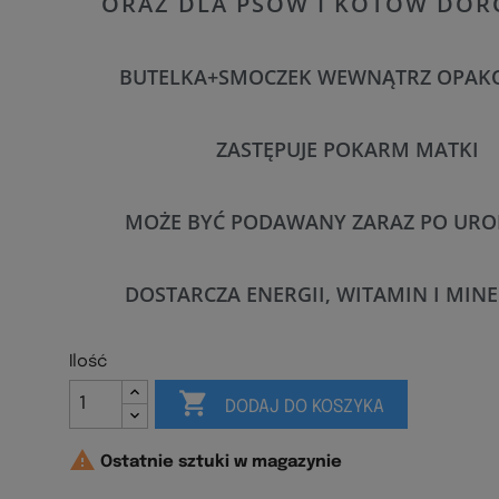
ORAZ DLA PSÓW I KOTÓW DOR
BUTELKA+SMOCZEK WEWNĄTRZ OPAK
ZASTĘPUJE POKARM MATKI
MOŻE BYĆ PODAWANY ZARAZ PO URO
DOSTARCZA ENERGII, WITAMIN I MI
Ilość

DODAJ DO KOSZYKA

Ostatnie sztuki w magazynie