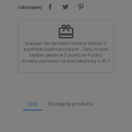
Udostępnij
redeem
Kupując ten produkt możesz zebrać
2
punktów lojalnościowych
. Twój koszyk
będzie zawierał
2
punktów
Punkty
możesz wymienić na kod rabatowy
0,40 €
.
Opis
Szczegóły produktu