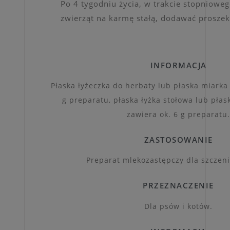
Po 4 tygodniu życia, w trakcie stopniowe
zwierząt na karmę stałą, dodawać prosze
INFORMACJA
Płaska łyżeczka do herbaty lub płaska miarka 
g preparatu, płaska łyżka stołowa lub płas
zawiera ok. 6 g preparatu.
ZASTOSOWANIE
Preparat mlekozastępczy dla szczenią
PRZEZNACZENIE
Dla psów i kotów.