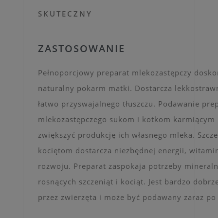
SKUTECZNY
ZASTOSOWANIE
Pełnoporcjowy preparat mlekozastępczy dosko
naturalny pokarm matki. Dostarcza lekkostrawn
łatwo przyswajalnego tłuszczu. Podawanie pre
mlekozastępczego sukom i kotkom karmiącym
zwiększyć produkcję ich własnego mleka. Szcze
kociętom dostarcza niezbędnej energii, witami
rozwoju. Preparat zaspokaja potrzeby mineral
rosnących szczeniąt i kociąt. Jest bardzo dobr
przez zwierzęta i może być podawany zaraz po