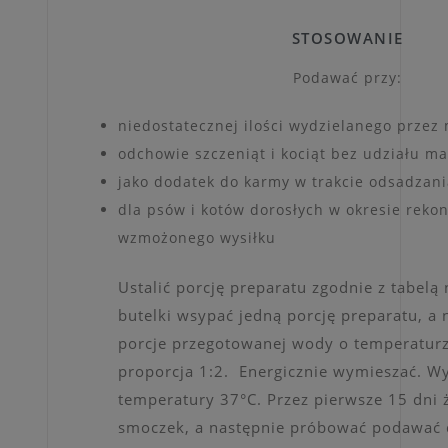
STOSOWANIE
Podawać przy:
niedostatecznej ilości wydzielanego przez
odchowie szczeniąt i kociąt bez udziału ma
jako dodatek do karmy w trakcie odsadzani
dla psów i kotów dorosłych w okresie rekon
wzmożonego wysiłku
Ustalić porcję preparatu zgodnie z tabel
butelki wsypać jedną porcję preparatu, a
porcje przegotowanej wody o temperaturz
proporcja 1:2. Energicznie wymieszać. W
temperatury 37°C. Przez pierwsze 15 dni 
smoczek, a następnie próbować podawać d