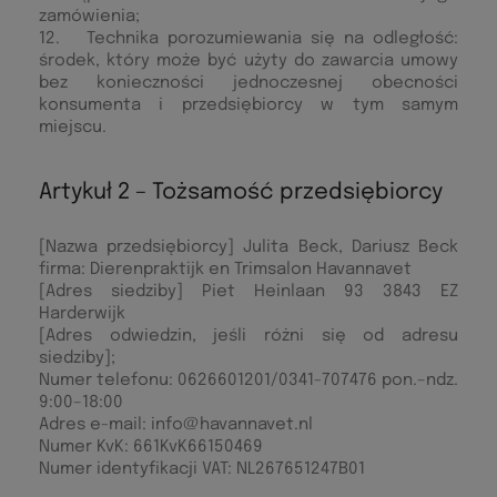
zamówienia;
12. Technika porozumiewania się na odległość:
środek, który może być użyty do zawarcia umowy
bez konieczności jednoczesnej obecności
konsumenta i przedsiębiorcy w tym samym
miejscu.
Artykuł 2 – Tożsamość przedsiębiorcy
[Nazwa przedsiębiorcy] Julita Beck, Dariusz Beck
firma: Dierenpraktijk en Trimsalon Havannavet
[Adres siedziby] Piet Heinlaan 93 3843 EZ
Harderwijk
[Adres odwiedzin, jeśli różni się od adresu
siedziby];
Numer telefonu: 0626601201/0341-707476 pon.–ndz.
9:00–18:00
Adres e-mail: info@havannavet.nl
Numer KvK: 661KvK66150469
Numer identyfikacji VAT: NL267651247B01