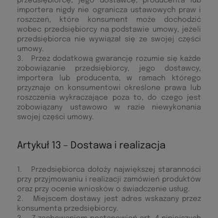
przedsiębiorcę, jego dostawcę, producenta lub
importera nigdy nie ogranicza ustawowych praw i
roszczeń, które konsument może dochodzić
wobec przedsiębiorcy na podstawie umowy, jeżeli
przedsiębiorca nie wywiązał się ze swojej części
umowy.
3. Przez dodatkową gwarancję rozumie się każde
zobowiązanie przedsiębiorcy, jego dostawcy,
importera lub producenta, w ramach którego
przyznaje on konsumentowi określone prawa lub
roszczenia wykraczające poza to, do czego jest
zobowiązany ustawowo w razie niewykonania
swojej części umowy.
Artykuł 13 – Dostawa i realizacja
1. Przedsiębiorca dołoży największej staranności
przy przyjmowaniu i realizacji zamówień produktów
oraz przy ocenie wniosków o świadczenie usług.
2. Miejscem dostawy jest adres wskazany przez
konsumenta przedsiębiorcy.