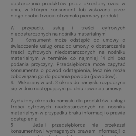
dostarczania produktów przez określony czas: w
dniu, w którym konsument lub wskazana przez
niego osoba trzecia otrzymała pierwszy produkt.
W przypadku usług i treści cyfrowych
niedostarczonych na nośniku materialnym:
3. Konsument może odstąpić od umowy o
świadczenie usług oraz od umowy o dostarczanie
treści cyfrowych niedostarczonych na nośniku
materialnym w terminie co najmniej 14 dni bez
podania przyczyny. Przedsiębiorca może zapytać
konsumenta o powód odstąpienia, lecz nie może
zobowiązać go do podania powodu (powodów).
4. Wskazany w ust. 3 okres do namysłu rozpoczyna
się w dniu następującym po dniu zawarcia umowy.
Wydłużony okres do namysłu dla produktów, usług i
treści cyfrowych niedostarczonych na nośniku
materialnym w przypadku braku informacji o prawie
odstąpienia:
5. Jeżeli przedsiębiorca nie przekazał
konsumentowi wymaganych prawem informacji o