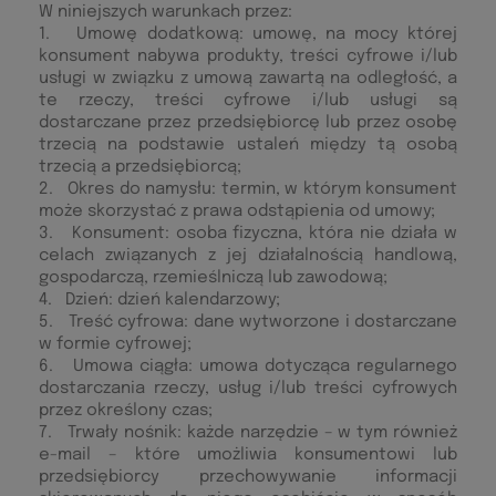
W niniejszych warunkach przez:
1. Umowę dodatkową: umowę, na mocy której
konsument nabywa produkty, treści cyfrowe i/lub
usługi w związku z umową zawartą na odległość, a
te rzeczy, treści cyfrowe i/lub usługi są
dostarczane przez przedsiębiorcę lub przez osobę
trzecią na podstawie ustaleń między tą osobą
trzecią a przedsiębiorcą;
2. Okres do namysłu: termin, w którym konsument
może skorzystać z prawa odstąpienia od umowy;
3. Konsument: osoba fizyczna, która nie działa w
celach związanych z jej działalnością handlową,
gospodarczą, rzemieślniczą lub zawodową;
4. Dzień: dzień kalendarzowy;
5. Treść cyfrowa: dane wytworzone i dostarczane
w formie cyfrowej;
6. Umowa ciągła: umowa dotycząca regularnego
dostarczania rzeczy, usług i/lub treści cyfrowych
przez określony czas;
7. Trwały nośnik: każde narzędzie – w tym również
e-mail – które umożliwia konsumentowi lub
przedsiębiorcy przechowywanie informacji