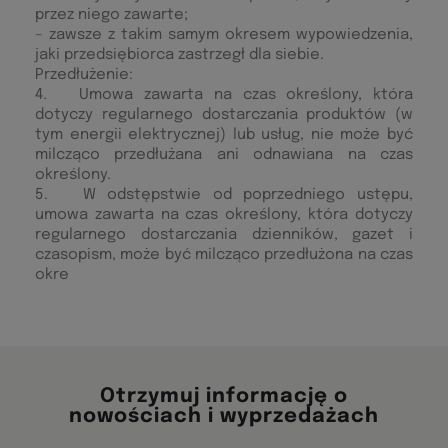
przez niego zawarte;
– zawsze z takim samym okresem wypowiedzenia,
jaki przedsiębiorca zastrzegł dla siebie.
Przedłużenie:
4. Umowa zawarta na czas określony, która
dotyczy regularnego dostarczania produktów (w
tym energii elektrycznej) lub usług, nie może być
milcząco przedłużana ani odnawiana na czas
określony.
5. W odstępstwie od poprzedniego ustępu,
umowa zawarta na czas określony, która dotyczy
regularnego dostarczania dzienników, gazet i
czasopism, może być milcząco przedłużona na czas
okre
Otrzymuj informację o
nowościach i wyprzedażach