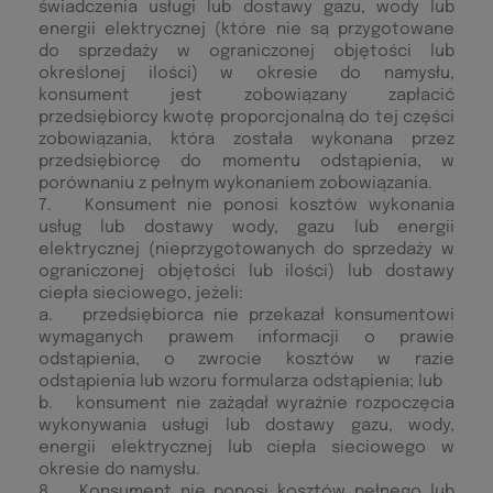
świadczenia usługi lub dostawy gazu, wody lub
energii elektrycznej (które nie są przygotowane
do sprzedaży w ograniczonej objętości lub
określonej ilości) w okresie do namysłu,
konsument jest zobowiązany zapłacić
przedsiębiorcy kwotę proporcjonalną do tej części
zobowiązania, która została wykonana przez
przedsiębiorcę do momentu odstąpienia, w
porównaniu z pełnym wykonaniem zobowiązania.
7. Konsument nie ponosi kosztów wykonania
usług lub dostawy wody, gazu lub energii
elektrycznej (nieprzygotowanych do sprzedaży w
ograniczonej objętości lub ilości) lub dostawy
ciepła sieciowego, jeżeli:
a. przedsiębiorca nie przekazał konsumentowi
wymaganych prawem informacji o prawie
odstąpienia, o zwrocie kosztów w razie
odstąpienia lub wzoru formularza odstąpienia; lub
b. konsument nie zażądał wyraźnie rozpoczęcia
wykonywania usługi lub dostawy gazu, wody,
energii elektrycznej lub ciepła sieciowego w
okresie do namysłu.
8. Konsument nie ponosi kosztów pełnego lub