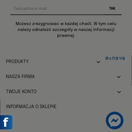
Możesz zrezygnować w każdej chwili. W tym celu
należy odnaleźć szczegóły w naszej informacji
prawnej.
Design:

PRODUKTY

NASZA FIRMA

TWOJE KONTO
INFORMACJA O SKLEPIE