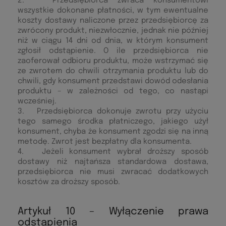
2. Przedsiębiorca zwraca konsumentowi
wszystkie dokonane płatności, w tym ewentualne
koszty dostawy naliczone przez przedsiębiorcę za
zwrócony produkt, niezwłocznie, jednak nie później
niż w ciągu 14 dni od dnia, w którym konsument
zgłosił odstąpienie. O ile przedsiębiorca nie
zaoferował odbioru produktu, może wstrzymać się
ze zwrotem do chwili otrzymania produktu lub do
chwili, gdy konsument przedstawi dowód odesłania
produktu – w zależności od tego, co nastąpi
wcześniej.
3. Przedsiębiorca dokonuje zwrotu przy użyciu
tego samego środka płatniczego, jakiego użył
konsument, chyba że konsument zgodzi się na inną
metodę. Zwrot jest bezpłatny dla konsumenta.
4. Jeżeli konsument wybrał droższy sposób
dostawy niż najtańsza standardowa dostawa,
przedsiębiorca nie musi zwracać dodatkowych
kosztów za droższy sposób.
Artykuł 10 – Wyłączenie prawa
odstąpienia