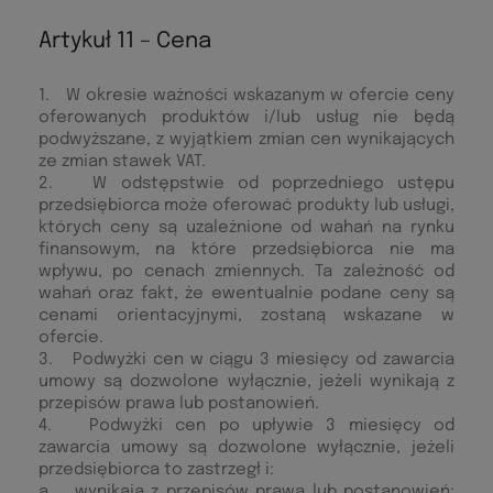
Artykuł 11 – Cena
1. W okresie ważności wskazanym w ofercie ceny
oferowanych produktów i/lub usług nie będą
podwyższane, z wyjątkiem zmian cen wynikających
ze zmian stawek VAT.
2. W odstępstwie od poprzedniego ustępu
przedsiębiorca może oferować produkty lub usługi,
których ceny są uzależnione od wahań na rynku
finansowym, na które przedsiębiorca nie ma
wpływu, po cenach zmiennych. Ta zależność od
wahań oraz fakt, że ewentualnie podane ceny są
cenami orientacyjnymi, zostaną wskazane w
ofercie.
3. Podwyżki cen w ciągu 3 miesięcy od zawarcia
umowy są dozwolone wyłącznie, jeżeli wynikają z
przepisów prawa lub postanowień.
4. Podwyżki cen po upływie 3 miesięcy od
zawarcia umowy są dozwolone wyłącznie, jeżeli
przedsiębiorca to zastrzegł i:
a. wynikają z przepisów prawa lub postanowień;