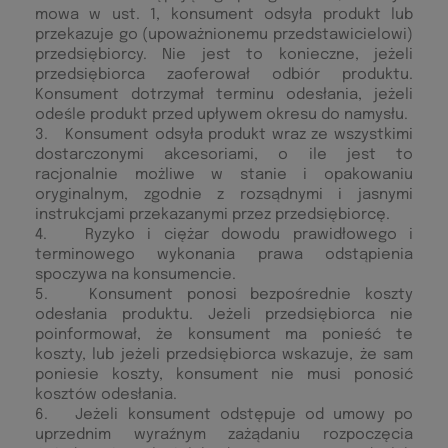
mowa w ust. 1, konsument odsyła produkt lub
przekazuje go (upoważnionemu przedstawicielowi)
przedsiębiorcy. Nie jest to konieczne, jeżeli
przedsiębiorca zaoferował odbiór produktu.
Konsument dotrzymał terminu odesłania, jeżeli
odeśle produkt przed upływem okresu do namysłu.
3. Konsument odsyła produkt wraz ze wszystkimi
dostarczonymi akcesoriami, o ile jest to
racjonalnie możliwe w stanie i opakowaniu
oryginalnym, zgodnie z rozsądnymi i jasnymi
instrukcjami przekazanymi przez przedsiębiorcę.
4. Ryzyko i ciężar dowodu prawidłowego i
terminowego wykonania prawa odstąpienia
spoczywa na konsumencie.
5. Konsument ponosi bezpośrednie koszty
odesłania produktu. Jeżeli przedsiębiorca nie
poinformował, że konsument ma ponieść te
koszty, lub jeżeli przedsiębiorca wskazuje, że sam
poniesie koszty, konsument nie musi ponosić
kosztów odesłania.
6. Jeżeli konsument odstępuje od umowy po
uprzednim wyraźnym zażądaniu rozpoczęcia