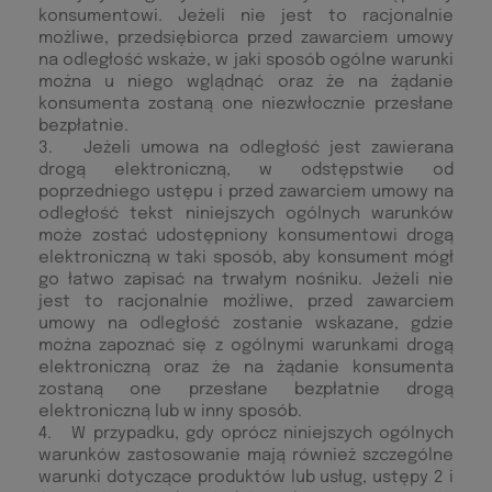
konsumentowi. Jeżeli nie jest to racjonalnie
możliwe, przedsiębiorca przed zawarciem umowy
na odległość wskaże, w jaki sposób ogólne warunki
można u niego wglądnąć oraz że na żądanie
konsumenta zostaną one niezwłocznie przesłane
bezpłatnie.
3. Jeżeli umowa na odległość jest zawierana
drogą elektroniczną, w odstępstwie od
poprzedniego ustępu i przed zawarciem umowy na
odległość tekst niniejszych ogólnych warunków
może zostać udostępniony konsumentowi drogą
elektroniczną w taki sposób, aby konsument mógł
go łatwo zapisać na trwałym nośniku. Jeżeli nie
jest to racjonalnie możliwe, przed zawarciem
umowy na odległość zostanie wskazane, gdzie
można zapoznać się z ogólnymi warunkami drogą
elektroniczną oraz że na żądanie konsumenta
zostaną one przesłane bezpłatnie drogą
elektroniczną lub w inny sposób.
4. W przypadku, gdy oprócz niniejszych ogólnych
warunków zastosowanie mają również szczególne
warunki dotyczące produktów lub usług, ustępy 2 i