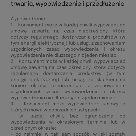
trwania, wypowiedzenie i przedłużenie
Wypowiedzenie:
1. Konsument może w każdej chwili wypowiedzieć
umowę zawartą na czas nieokreślony, która
dotyczy regularnego dostarczania produktów (w
tym energii elektrycznej) lub usług, z zachowaniem
uzgodnionych zasad wypowiedzenia i okresu
wypowiedzenia nie dłuższego niż jeden miesiąc.
2. Konsument może w każdej chwili wypowiedzieć
umowę zawartą na czas określony, która dotyczy
regularnego dostarczania produktów (w tym
energii elektrycznej) lub usług, ze skutkiem na
koniec okresu oznaczonego, z zachowaniem
uzgodnionych zasad wypowiedzenia i okresu
wypowiedzenia nie dłuższego niż jeden miesiąc.
3. Konsument może wypowiedzieć umowy, o
których mowa w poprzednich ustępach:
– w każdej chwili, bez ograniczenia do
wypowiedzenia w określonym terminie lub w
określonym okresie;
– co najmniej w taki sam sposób, w jaki zostały