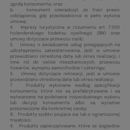
zgodą konsumenta; oraz
b. konsument oświadczył, że traci prawo
odstąpienia, gdy przedsiębiorca w pełni wykona
umowę;
4. Imprezy turystyczne w rozumieniu art. 7:500
holenderskiego kodeksu cywilnego (BW) oraz
umowy dotyczące przewozu osób;
5. Umowy o świadczenie usług polegających na
udostępnieniu zakwaterowania, jeśli w umowie
przewidziano określoną datę lub okres realizacji, i
inne niż do celów mieszkaniowych, przewozu
towarów, wynajmu samochodów i cateringu;
6. Umowy dotyczące rekreacji, jeśli w umowie
przewidziano określoną datę lub okres realizacji;
7. Produkty wykonane według specyfikacji
konsumenta, które nie są prefabrykowane i są
wytwarzane na podstawie indywidualnego wyboru
lub decyzji konsumenta albo są wyraźnie
przeznaczone dla konkretnej osoby;
8. Produkty szybko psujące się lub o ograniczonej
trwałości;
9. Produkty zapieczętowane, które ze względów