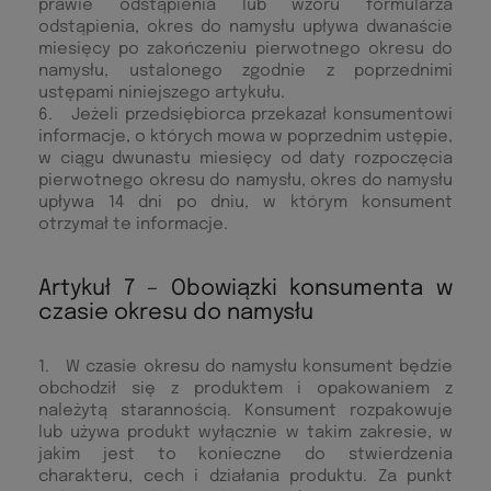
prawie odstąpienia lub wzoru formularza
odstąpienia, okres do namysłu upływa dwanaście
miesięcy po zakończeniu pierwotnego okresu do
namysłu, ustalonego zgodnie z poprzednimi
ustępami niniejszego artykułu.
6. Jeżeli przedsiębiorca przekazał konsumentowi
informacje, o których mowa w poprzednim ustępie,
w ciągu dwunastu miesięcy od daty rozpoczęcia
pierwotnego okresu do namysłu, okres do namysłu
upływa 14 dni po dniu, w którym konsument
otrzymał te informacje.
Artykuł 7 – Obowiązki konsumenta w
czasie okresu do namysłu
1. W czasie okresu do namysłu konsument będzie
obchodził się z produktem i opakowaniem z
należytą starannością. Konsument rozpakowuje
lub używa produkt wyłącznie w takim zakresie, w
jakim jest to konieczne do stwierdzenia
charakteru, cech i działania produktu. Za punkt