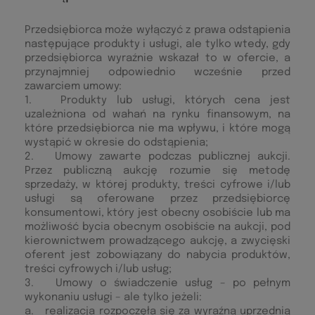
Przedsiębiorca może wyłączyć z prawa odstąpienia
następujące produkty i usługi, ale tylko wtedy, gdy
przedsiębiorca wyraźnie wskazał to w ofercie, a
przynajmniej odpowiednio wcześnie przed
zawarciem umowy:
1. Produkty lub usługi, których cena jest
uzależniona od wahań na rynku finansowym, na
które przedsiębiorca nie ma wpływu, i które mogą
wystąpić w okresie do odstąpienia;
2. Umowy zawarte podczas publicznej aukcji.
Przez publiczną aukcję rozumie się metodę
sprzedaży, w której produkty, treści cyfrowe i/lub
usługi są oferowane przez przedsiębiorcę
konsumentowi, który jest obecny osobiście lub ma
możliwość bycia obecnym osobiście na aukcji, pod
kierownictwem prowadzącego aukcję, a zwycięski
oferent jest zobowiązany do nabycia produktów,
treści cyfrowych i/lub usług;
3. Umowy o świadczenie usług – po pełnym
wykonaniu usługi – ale tylko jeżeli:
a. realizacja rozpoczęła się za wyraźną uprzednią