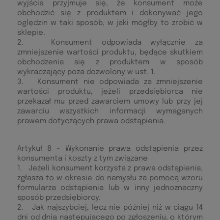
wyjścia przyjmuje się, że konsument może
obchodzić się z produktem i dokonywać jego
oględzin w taki sposób, w jaki mógłby to zrobić w
sklepie.
2. Konsument odpowiada wyłącznie za
zmniejszenie wartości produktu, będące skutkiem
obchodzenia się z produktem w sposób
wykraczający poza dozwolony w ust. 1.
3. Konsument nie odpowiada za zmniejszenie
wartości produktu, jeżeli przedsiębiorca nie
przekazał mu przed zawarciem umowy lub przy jej
zawarciu wszystkich informacji wymaganych
prawem dotyczących prawa odstąpienia.
Artykuł 8 – Wykonanie prawa odstąpienia przez
konsumenta i koszty z tym związane
1. Jeżeli konsument korzysta z prawa odstąpienia,
zgłasza to w okresie do namysłu za pomocą wzoru
formularza odstąpienia lub w inny jednoznaczny
sposób przedsiębiorcy.
2. Jak najszybciej, lecz nie później niż w ciągu 14
dni od dnia następującego po zgłoszeniu, o którym